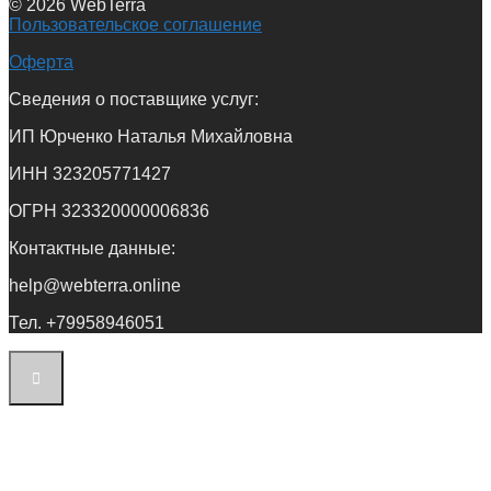
© 2026 WebTerra
Пользовательское соглашение
Оферта
Сведения о поставщике услуг:
ИП Юрченко Наталья Михайловна
ИНН 323205771427
ОГРН 323320000006836
Контактные данные:
help@webterra.online
Тел. +79958946051