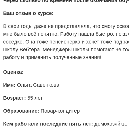
Через сколько по времени после окончания об
Ваш отзыв о курсе:
В свои годы даже не представляла, что смогу осво
мне было всё понятно. Работу нашла быстро, пока
соседке. Она тоже пенсионерка и хочет тоже подра
школу Вебтера. Менеджеры школы помогают не толь
работу и применить полученные знания!
Оценка:
Имя:
Ольга Савенкова
Возраст:
55 лет
Образование:
Повар-
кондитер
Кем работали последние пять лет:
домохозяйка, 