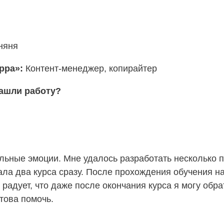
няня
ерра»:
Контент-менеджер, копирайтер
нашли работу?
ьные эмоции. Мне удалось разработать несколько пр
ла два курса сразу. После прохождения обучения на
радует, что даже после окончания курса я могу обр
отова помочь.