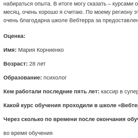
набираться опыта. В итоге могу сказать – курсами
месяц, очень хорошо я считаю. По моему региону э
очень благодарна школе Вебтерра за предоставле
Оценка:
Имя:
Мария Корниенко
Возраст:
28 лет
Образование:
психолог
Кем работали последние пять лет:
кассир в супе
Какой курс обучения проходили в школе «Вебт
Через сколько по времени после окончания об
во время обучения