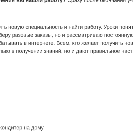
учения вы нашли работу?
Сразу после окончания у
ить новую специальность и найти работу. Уроки пон
 беру разовые заказы, но и рассматриваю постоянну
батывать в интернете. Всем, кто желает получить н
ко в получении знаний, но и дают правильное наста
кондитер на дому