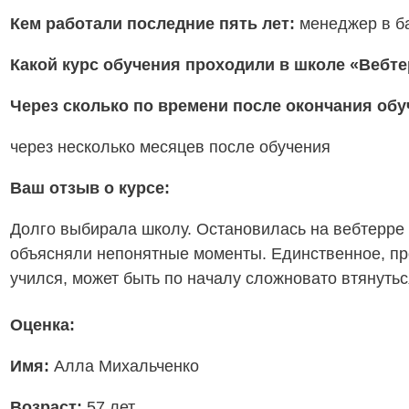
Кем работали последние пять лет:
менеджер в б
Какой курс обучения проходили в школе «Вебт
Через сколько по времени после окончания об
через несколько месяцев после обучения
Ваш отзыв о курсе:
Долго выбирала школу. Остановилась на вебтерре и
объясняли непонятные моменты. Единственное, про
учился, может быть по началу сложновато втянуть
Оценка:
Имя:
Алла Михальченко
Возраст:
57 лет