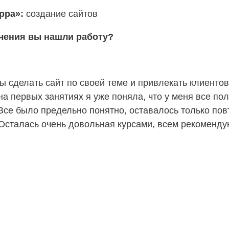
ерра»:
создание сайтов
учения вы нашли работу?
 сделать сайт по своей теме и привлекать клиентов 
 на первых занятиях я уже поняла, что у меня все по
се было предельно понятно, оставалось только повт
 Осталась очень довольная курсами, всем рекоменд