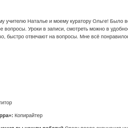
 учителю Наталье и моему куратору Ольге! Было всё
 вопросы. Уроки в записи, смотреть можно в удобно
во, быстро отвечают на вопросы. Мне всё понравилос
титор
ерра»:
Копирайтер