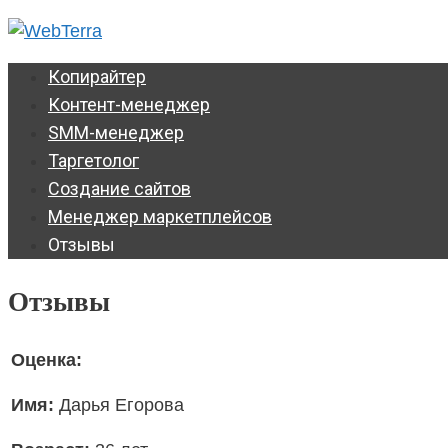
Перейти
к
контенту
Копирайтер
Контент-менеджер
SMM-менеджер
Таргетолог
Создание сайтов
Менеджер маркетплейсов
Отзывы
Отзывы
Оценка:
Имя:
Дарья Егорова