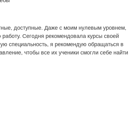
чебы
ятные, доступные. Даже с моим нулевым уровнем,
ю работу. Сегодня рекомендовала курсы своей
овую специальность, я рекомендую обращаться в
вление, чтобы все их ученики смогли себе найти