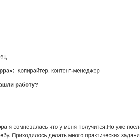
вец
ерра»:
Копирайтер, контент-менеджер
нашли работу?
рра я сомневалась что у меня получится.Но уже после
ебу. Приходилось делать много практических задани