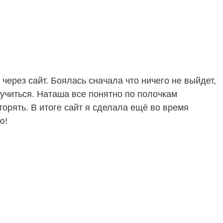
через сайт. Боялась сначала что ничего не выйдет,
лучиться. Наташа все понятно по полочкам
орять. В итоге сайт я сделала ещё во время
ую!