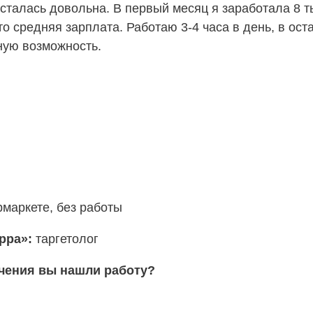
 осталась довольна. В первый месяц я заработала 8 
то средняя зарплата. Работаю 3-4 часа в день, в ос
ную возможность.
рмаркете, без работы
ерра»:
таргетолог
учения вы нашли работу?