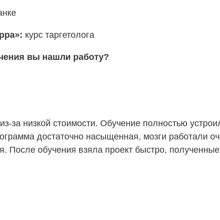
анке
ерра»:
курс таргетолога
учения вы нашли работу?
з-за низкой стоимости. Обучение полностью устроил
грамма достаточно насыщенная, мозги работали очен
ся. После обучения взяла проект быстро, полученные