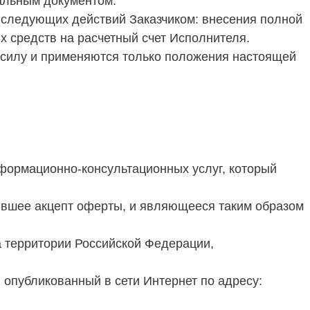
иальным документом.
я следующих действий Заказчиком: внесения полной
х средств на расчетный счет Исполнителя.
 силу и применяются только положения настоящей
нформационно-консультационных услуг, который
вившее акцепт оферты, и являющееся таким образом
а территории Российской Федерации,
опубликованный в сети Интернет по адресу: