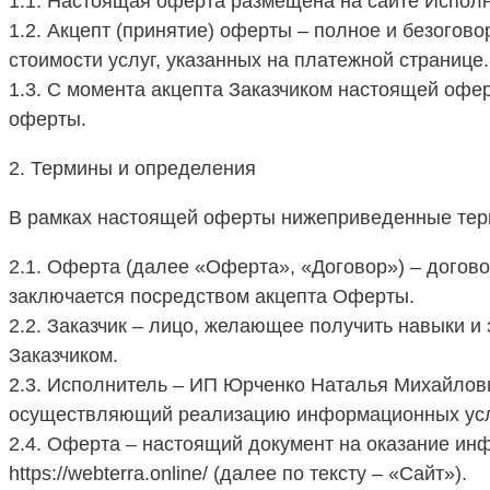
1.1. Настоящая оферта размещена на сайте Исполнит
1.2. Акцепт (принятие) оферты – полное и безого
стоимости услуг, указанных на платежной странице
1.3. С момента акцепта Заказчиком настоящей оф
оферты.
2. Термины и определения
В рамках настоящей оферты нижеприведенные тер
2.1. Оферта (далее «Оферта», «Договор») – догов
заключается посредством акцепта Оферты.
2.2. Заказчик – лицо, желающее получить навыки 
Заказчиком.
2.3. Исполнитель – ИП Юрченко Наталья Михайловн
осуществляющий реализацию информационных услу
2.4. Оферта – настоящий документ на оказание ин
https://webterra.online/ (далее по тексту – «Сайт»).