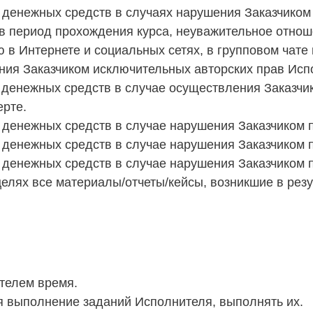
рат денежных средств в случаях нарушения Заказчико
в период прохождения курса, неуважительное отноше
 в Интернете и социальных сетях, в групповом чате
ения Заказчиком исключительных авторских прав Исп
рат денежных средств в случае осуществления Заказч
ерте.
ат денежных средств в случае нарушения Заказчиком 
ат денежных средств в случае нарушения Заказчиком 
ат денежных средств в случае нарушения Заказчиком 
елях все материалы/отчеты/кейсы, возникшие в резу
ителем время.
тся выполнение заданий Исполнителя, выполнять их.