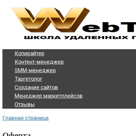
Перейти
к
контенту
Копирайтер
Контент-менеджер
SMM-менеджер
Таргетолог
Создание сайтов
Менеджер маркетплейсов
Отзывы
Главная страница
Оферта