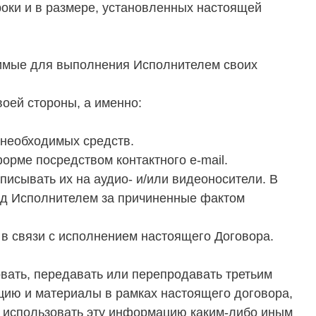
роки и в размере, установленных настоящей
димые для выполнения Исполнителем своих
оей стороны, а именно:
 необходимых средств.
орме посредством контактного e-mail.
писывать их на аудио- и/или видеоносители. В
ред Исполнителем за причиненные фактом
в связи с исполнением настоящего Договора.
ровать, передавать или перепродавать третьим
ию и материалы в рамках настоящего договора,
е использовать эту информацию каким-либо иным