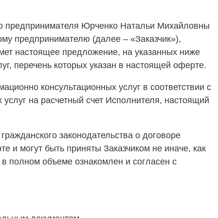
го предпринимателя Юрченко Натальи Михайловны
ому предпринимателю (далее – «Заказчик»),
имет настоящее предложение, на указанных ниже
г, перечень которых указан в настоящей оферте.
ационно консультационных услуг в соответствии с
 услуг на расчетный счет Исполнителя, настоящий
гражданского законодательства о договоре
е и могут быть приняты Заказчиком не иначе, как
 в полном объеме ознакомлен и согласен с