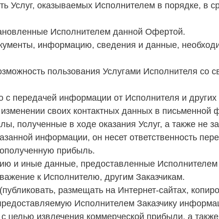
ть Услуг, оказываемых Исполнителем в порядке, в с
становленные Исполнителем данной Офертой.
окументы, информацию, сведения и данные, необхо
озможность пользования Услугами Исполнителя со св
о с передачей информации от Исполнителя и других
 изменении своих контактных данных в письменной ф
ы, полученные в ходе оказания Услуг, а также не за
указанной информации, он несет ответственность пе
дополученную прибыль.
ию и иные данные, предоставленные Исполнителем 
уважение к Исполнителю, другим Заказчикам.
 (публиковать, размещать на Интернет-сайтах, копи
 предоставляемую Исполнителем Заказчику информац
 с целью извлечения коммерческой прибыли, а такж