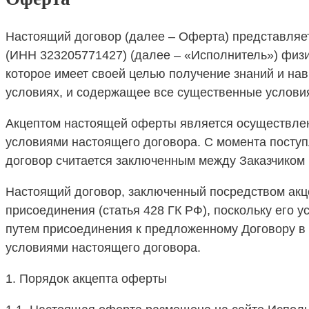
Настоящий договор (далее – Оферта) представля
(ИНН 323205771427) (далее – «Исполнитель») физи
которое имеет своей целью получение знаний и на
условиях, и содержащее все существенные условия
Акцептом настоящей оферты является осуществлен
условиями настоящего договора. С момента поступ
договор считается заключенным между Заказчиком
Настоящий договор, заключенный посредством акц
присоединения (статья 428 ГК РФ), поскольку его 
путем присоединения к предложенному Договору в 
условиями настоящего договора.
1. Порядок акцепта оферты