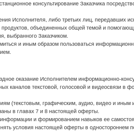
станционное консультирование Заказчика посредств
учения Исполнителя, либо третьих лиц, передавших 
х продуктов, объединенных общей темой и помогающ
я, выбранного Заказчиком.
акомиться и иным образом пользоваться информацион
ием.
здное оказание Исполнителем информационно-консу
ых каналов текстовой, голосовой и видеосвязи в ф
обиям (текстовым, графическим, аудио, видео и ины
заны в главах 7 и 8 настоящей оферты.
у информации и формированием навыков ее самостоя
енять условия настоящей оферты в одностороннем п