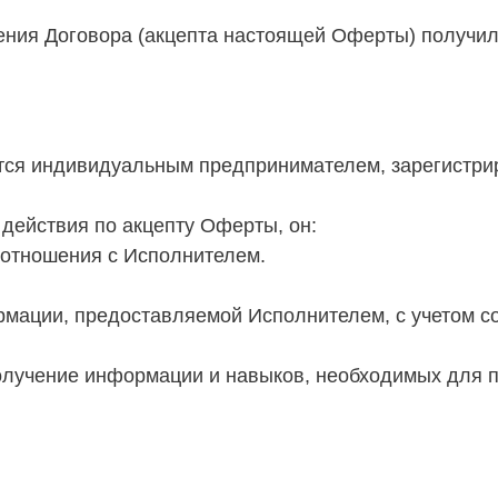
ючения Договора (акцепта настоящей Оферты) получ
ляется индивидуальным предпринимателем, зарегистр
я действия по акцепту Оферты, он:
е отношения с Исполнителем.
ормации, предоставляемой Исполнителем, с учетом с
 получение информации и навыков, необходимых для 