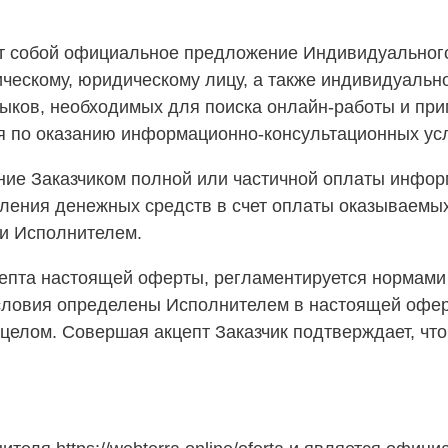
ет собой официальное предложение Индивидуально
ческому, юридическому лицу, а также индивидуальн
выков, необходимых для поиска онлайн-работы и пр
 по оказанию информационно-консультационных услу
ие Заказчиком полной или частичной оплаты информ
ления денежных средств в счет оплаты оказываемых
 и Исполнителем.
епта настоящей оферты, регламентируется нормами 
условия определены Исполнителем в настоящей оферт
целом. Совершая акцепт Заказчик подтверждает, что