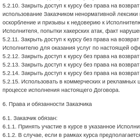
5.2.10. Закрыть доступ к курсу без права на возв
использование Заказчиком ненормативной лексики 
оскорбление и призывы к недоверию к Исполнителю
Исполнителя, попытки хакерских атак, факт наруш
5.2.11. Закрыть доступ к курсу без права на возв
Исполнителю для оказания услуг по настоящей оф
5.2.12. Закрыть доступ к курсу без права на возвр
5.2.13. Закрыть доступ к курсу без права на возвр
5.2.14. Закрыть доступ к курсу без права на возвр
5.2.15. Использовать в коммерческих и рекламных ц
процессе исполнения настоящего Договора.
6. Права и обязанности Заказчика
6.1. Заказчик обязан:
6.1.1. Принять участие в курсе в указанное Исполн
6.1.2. В случае, если в рамках курса предполагае