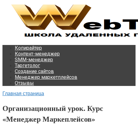
Перейти
к
контенту
Копирайтер
Контент-менеджер
SMM-менеджер
Таргетолог
Создание сайтов
Менеджер маркетплейсов
Отзывы
Главная страница
Организационный урок. Курс
«Менеджер Маркеплейсов»