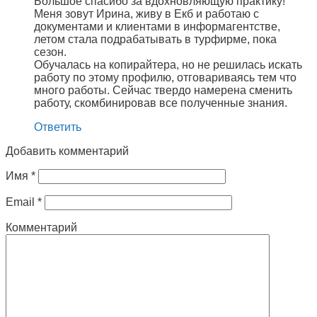
Большое спасибо за вдохновляющую практику!
Меня зовут Ирина, живу в Екб и работаю с
документами и клиентами в информагентстве,
летом стала подрабатывать в турфирме, пока
сезон.
Обучалась на копирайтера, но не решилась искать
работу по этому профилю, отговариваясь тем что
много работы. Сейчас твердо намерена сменить
работу, скомбинировав все полученные знания.
Ответить
Добавить комментарий
Имя
*
Email
*
Комментарий