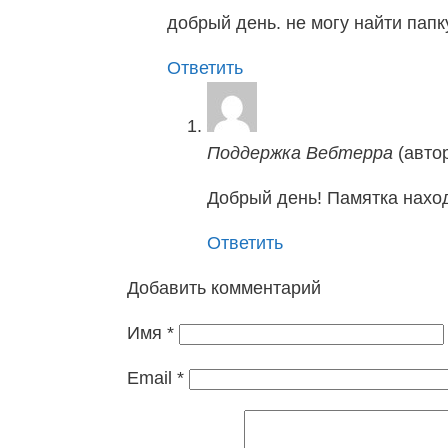
добрый день. не могу найти папк
Ответить
Поддержка Вебтерра
(авто
Добрый день! Памятка наход
Ответить
Добавить комментарий
Имя
*
Email
*