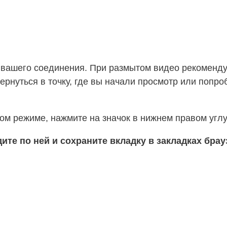
и вашего соединения. При размытом видео рекоменду
ернуться в точку, где вы начали просмотр или попро
ом режиме, нажмите на значок в нижнем правом углу
дите по ней и сохраните вкладку в закладках бра