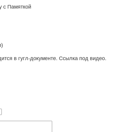
у с Памяткой
р)
ится в гугл-документе. Ссылка под видео.