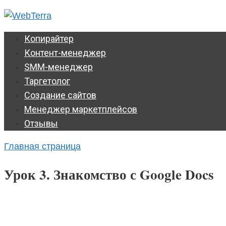
Перейти
к
контенту
Копирайтер
Контент-менеджер
SMM-менеджер
Таргетолог
Создание сайтов
Менеджер маркетплейсов
Отзывы
Главная страница
Урок 3. Знакомство с Google Docs